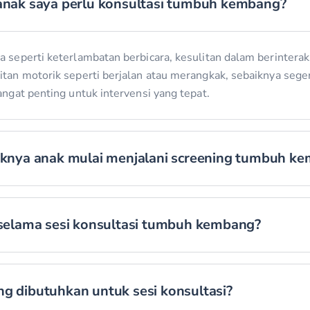
anak saya perlu konsultasi tumbuh kembang?
 seperti keterlambatan berbicara, kesulitan dalam berinteraks
itan motorik seperti berjalan atau merangkak, sebaiknya seg
angat penting untuk intervensi yang tepat.
iknya anak mulai menjalani screening tumbuh k
 selama sesi konsultasi tumbuh kembang?
g dibutuhkan untuk sesi konsultasi?