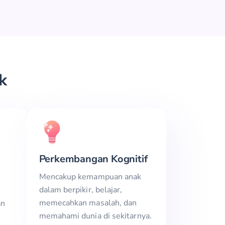
k
Perkembangan Kognitif
Mencakup kemampuan anak
dalam berpikir, belajar,
memecahkan masalah, dan
an
memahami dunia di sekitarnya.