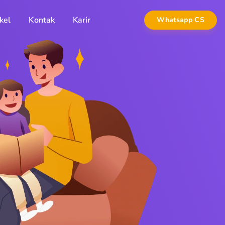
kel
Kontak
Karir
Whatsapp CS