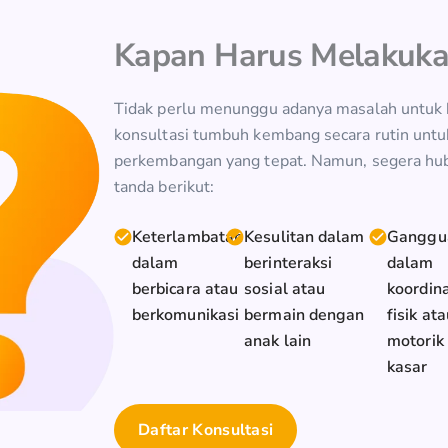
Kapan Harus Melakuka
Tidak perlu menunggu adanya masalah untuk b
konsultasi tumbuh kembang secara rutin untu
perkembangan yang tepat. Namun, segera hu
tanda berikut:
Keterlambatan
Kesulitan dalam
Ganggu
dalam
berinteraksi
dalam
berbicara atau
sosial atau
koordina
berkomunikasi
bermain dengan
fisik at
anak lain
motorik
kasar
Daftar Konsultasi