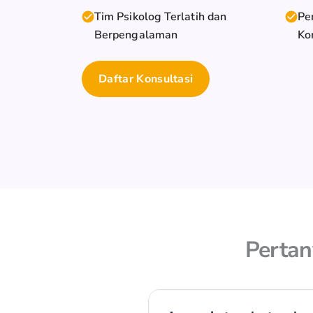
Tim Psikolog Terlatih dan
Pe
Berpengalaman
Ko
Daftar Konsultasi
Perta