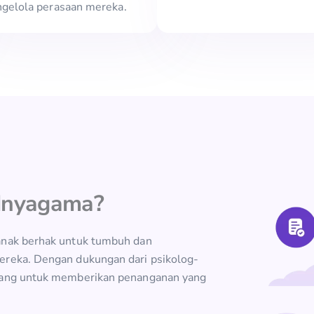
gelola perasaan mereka.
dnyagama?
anak berhak untuk tumbuh dan
ereka. Dengan dukungan dari psikolog-
ncang untuk memberikan penanganan yang