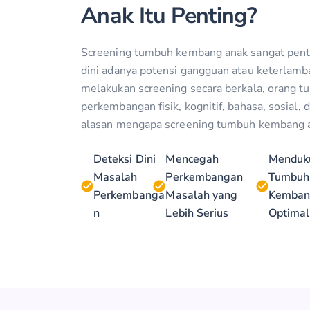
Anak Itu Penting?
Screening tumbuh kembang anak sangat pent
dini adanya potensi gangguan atau keterlam
melakukan screening secara berkala, orang t
perkembangan fisik, kognitif, bahasa, sosial,
alasan mengapa screening tumbuh kembang an
Deteksi Dini
Mencegah
Menduk
Masalah
Perkembangan
Tumbuh
Perkembanga
Masalah yang
Kemba
n
Lebih Serius
Optimal