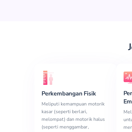
Pe
Perkembangan Fisik
Em
Meliputi kemampuan motorik
kasar (seperti berlari,
Mel
melompat) dan motorik halus
unt
(seperti menggambar,
men