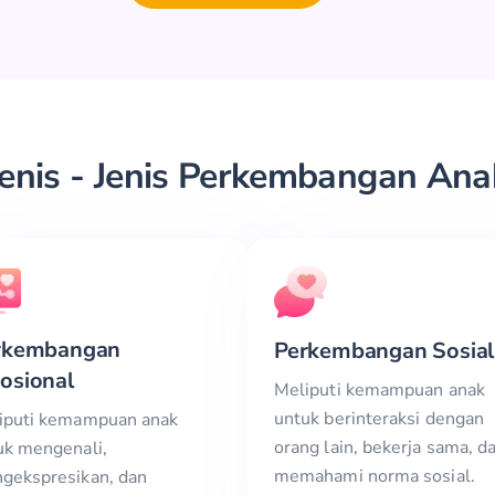
Jenis - Jenis Perkembangan Ana
rkembangan
Perkembangan Sosial
osional
Meliputi kemampuan anak
untuk berinteraksi dengan
iputi kemampuan anak
orang lain, bekerja sama, d
uk mengenali,
memahami norma sosial.
gekspresikan, dan