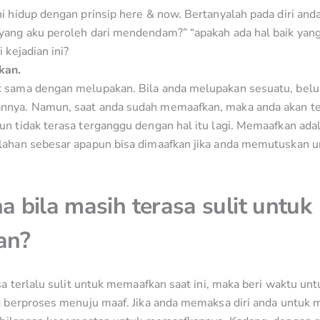
i hidup dengan prinsip here & now. Bertanyalah pada diri anda
yang aku peroleh dari mendendam?” “apakah ada hal baik yang
 kejadian ini?
kan.
 sama dengan melupakan. Bila anda melupakan sesuatu, belu
nya. Namun, saat anda sudah memaafkan, maka anda akan t
un tidak terasa terganggu dengan hal itu lagi. Memaafkan ada
lahan sebesar apapun bisa dimaafkan jika anda memutuskan u
 bila masih terasa sulit untuk
an?
a terlalu sulit untuk memaafkan saat ini, maka beri waktu u
berproses menuju maaf. Jika anda memaksa diri anda untuk 