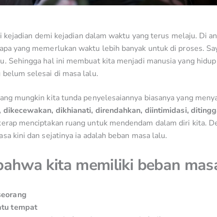
ari kejadian demi kejadian dalam waktu yang terus melaju. Di a
rapa yang memerlukan waktu lebih banyak untuk di proses. S
u. Sehingga hal ini membuat kita menjadi manusia yang hidup
 belum selesai di masa lalu.
yang mungkin kita tunda penyelesaiannya biasanya yang menyak
 dikecewakan, dikhianati, direndahkan, diintimidasi, diting
kerap menciptakan ruang untuk mendendam dalam diri kita. D
sa kini dan sejatinya ia adalah beban masa lalu.
i bahwa kita memiliki beban mas
seorang
atu tempat