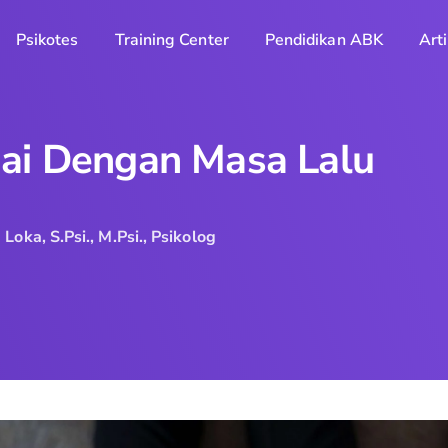
Psikotes
Training Center
Pendidikan ABK
Arti
ai Dengan Masa Lalu
oka, S.Psi., M.Psi., Psikolog