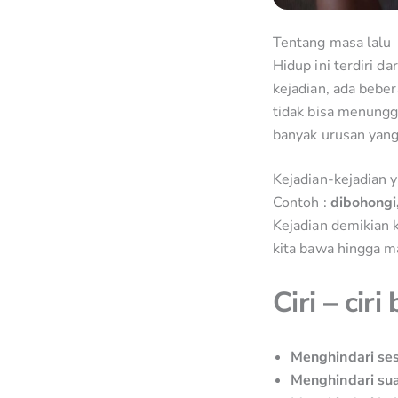
Tentang masa lalu
Hidup ini terdiri d
kejadian, ada bebe
tidak bisa menungg
banyak urusan yang
Kejadian-kejadian 
Contoh :
dibohongi,
Kejadian demikian 
kita bawa hingga ma
Ciri – cir
Menghindari se
Menghindari su