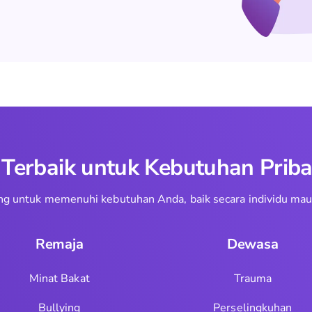
erbaik untuk Kebutuhan Priba
ncang untuk memenuhi kebutuhan Anda, baik secara individu m
Remaja
Dewasa
Minat Bakat
Trauma
Bullying
Perselingkuhan