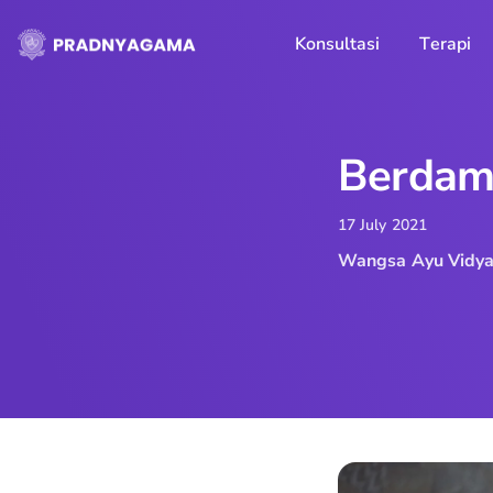
Skip
to
Konsultasi
Terapi
content
Berdam
17 July 2021
Wangsa Ayu Vidya L