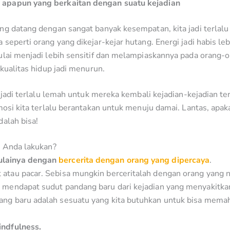
 apapun yang berkaitan dengan suatu kejadian
ng datang dengan sangat banyak kesempatan, kita jadi terlalu
seperti orang yang dikejar-kejar hutang. Energi jadi habis leb
lai menjadi lebih sensitif dan melampiaskannya pada orang-or
 kualitas hidup jadi menurun.
enjadi terlalu lemah untuk mereka kembali kejadian-kejadian t
mosi kita terlalu berantakan untuk menuju damai. Lantas, apaka
dalah bisa!
a Anda lakukan?
ulainya dengan
bercerita dengan orang yang dipercaya
.
atau pacar. Sebisa mungkin berceritalah dengan orang yang n
 mendapat sudut pandang baru dari kejadian yang menyakitkan
ang baru adalah sesuatu yang kita butuhkan untuk bisa memah
indfulness.