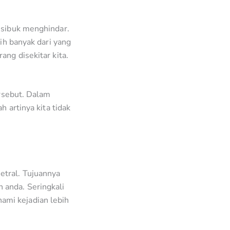
 sibuk menghindar.
ih banyak dari yang
ang disekitar kita.
ersebut. Dalam
h artinya kita tidak
etral. Tujuannya
 anda. Seringkali
ami kejadian lebih