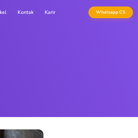
kel
Kontak
Karir
Whatsapp CS