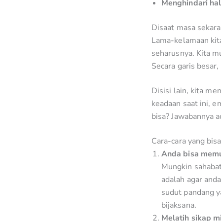
Menghindari hal
Disaat masa sekara
Lama-kelamaan kita 
seharusnya. Kita mu
Secara garis besar,
Disisi lain, kita m
keadaan saat ini, e
bisa? Jawabannya a
Cara-cara yang bis
Anda bisa mem
Mungkin sahabat 
adalah agar anda
sudut pandang y
bijaksana.
Melatih sikap m