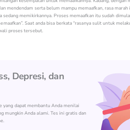
ehilangan kesempatan untuk memaafkannya. Kadang, dengan 
 dan mendendam serta belum mampu memaafkan, rasa marah it
da sedang memikirkannya. Proses memaafkan itu sudah dimulai
emaafkan”. Saat anda bisa berkata “rasanya sulit untuk melak
ali proses tersebut.
ss, Depresi, dan
ne yang dapat membantu Anda menilai
ng mungkin Anda alami. Tes ini gratis dan
e.