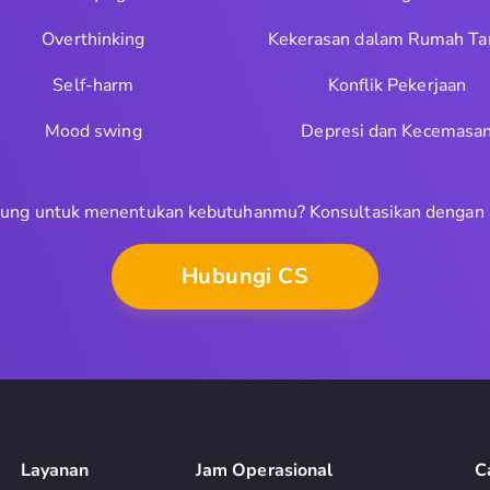
Overthinking
Kekerasan dalam Rumah Ta
Self-harm
Konflik Pekerjaan
Mood swing
Depresi dan Kecemasa
ung untuk menentukan kebutuhanmu? Konsultasikan dengan
Hubungi CS
Layanan
Jam Operasional
C