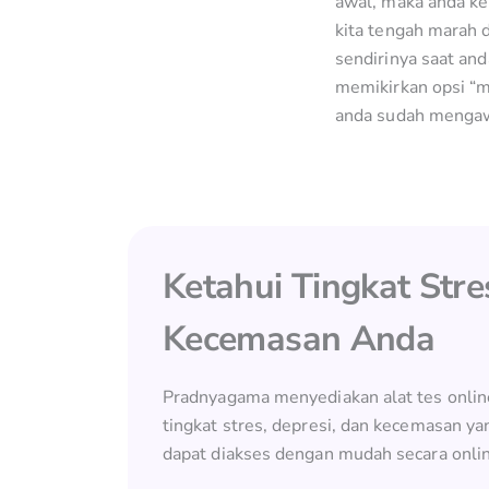
awal, maka anda k
kita tengah marah
sendirinya saat an
memikirkan opsi “m
anda sudah mengaw
Ketahui Tingkat Stre
Kecemasan Anda
Pradnyagama menyediakan alat tes onli
tingkat stres, depresi, dan kecemasan ya
dapat diakses dengan mudah secara onlin