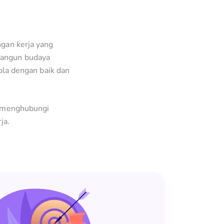
ngan kerja yang
bangun budaya
lola dengan baik dan
uk menghubungi
ja.