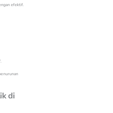
ngan efektif.
.
 penurunan
ik di