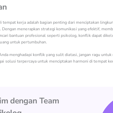
an
i tempat kerja adalah bagian penting dari menciptakan lingku
f. Dengan menerapkan strategi komunikasi yang efektif, mem
ncari bantuan profesional seperti psikolog, konflik dapat dike
luang untuk pertumbuhan.
 Anda menghadapi konflik yang sulit diatasi, jangan ragu unt
i solusi terpercaya untuk menciptakan harmoni di tempat ker
Tim dengan Team
ikolog