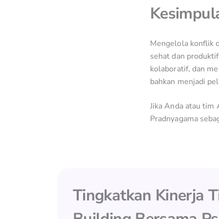
Kesimpul
Mengelola konflik d
sehat dan produkti
kolaboratif, dan me
bahkan menjadi pe
Jika Anda atau tim
Pradnyagama sebaga
Tingkatkan Kinerja 
Building Bersama Ps