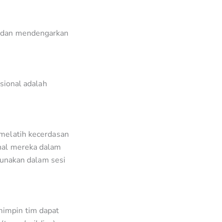
a dan mendengarkan
esional adalah
 melatih kecerdasan
onal mereka dalam
igunakan dalam sesi
mimpin tim dapat