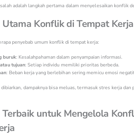
lah adalah langkah pertama dalam menyelesaikan konflik de
Utama Konflik di Tempat Kerja
erapa penyebab umum konflik di tempat kerja:
g buruk
: Kesalahpahaman dalam penyampaian informasi.
 atau tujuan
: Setiap individu memiliki prioritas berbeda.
aan
: Beban kerja yang berlebihan sering memicu emosi negatif
us dibiarkan, dampaknya bisa meluas, termasuk stres kerja dan
i Terbaik untuk Mengelola Konfl
erja