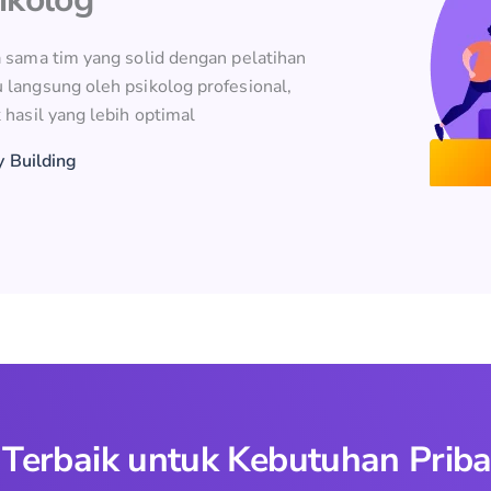
a sama tim yang solid dengan pelatihan
 langsung oleh psikolog profesional,
 hasil yang lebih optimal
y Building
erbaik untuk Kebutuhan Priba