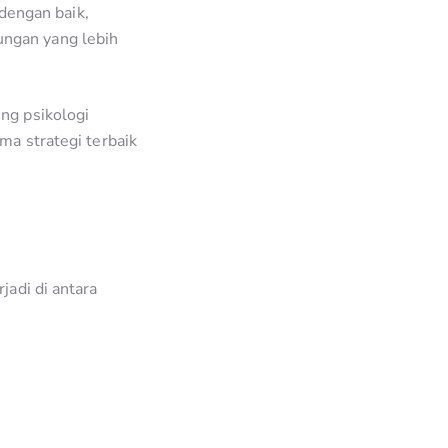
 dengan baik,
ungan yang lebih
ng psikologi
ma strategi terbaik
jadi di antara