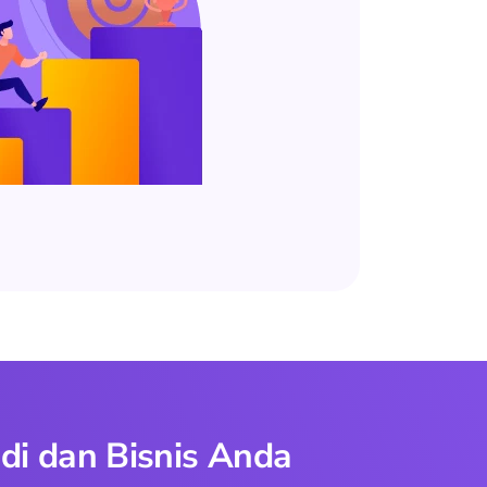
di dan Bisnis Anda