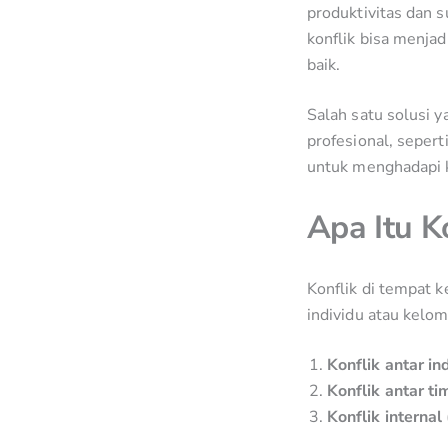
produktivitas dan s
konflik bisa menj
baik.
Salah satu solusi 
profesional, sepert
untuk menghadapi k
Apa Itu K
Konflik di tempat k
individu atau kelom
Konflik antar in
Konflik antar ti
Konflik internal