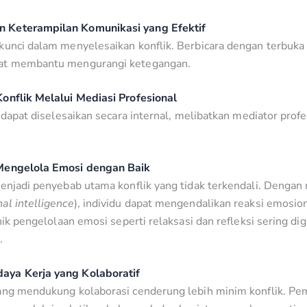
 Keterampilan Komunikasi yang Efektif
kunci dalam menyelesaikan konflik. Berbicara dengan terbuk
pat membantu mengurangi ketegangan.
onflik Melalui Mediasi Profesional
k dapat diselesaikan secara internal, melibatkan mediator prof
Mengelola Emosi dengan Baik
menjadi penyebab utama konflik yang tidak terkendali. Dengan
al intelligence
), individu dapat mengendalikan reaksi emosi
knik pengelolaan emosi seperti relaksasi dan refleksi sering d
.
ya Kerja yang Kolaboratif
ang mendukung kolaborasi cenderung lebih minim konflik. Pe