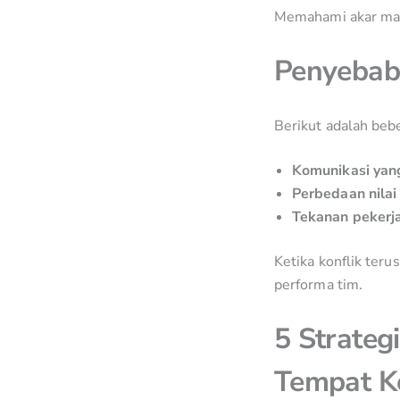
Memahami akar masa
Penyebab 
Berikut adalah beb
Komunikasi yan
Perbedaan nilai
Tekanan pekerj
Ketika konflik ter
performa tim.
5 Strateg
Tempat K