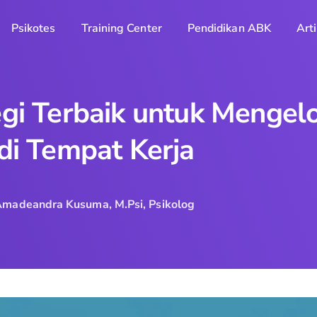
Psikotes
Training Center
Pendidikan ABK
Arti
egi Terbaik untuk Mengel
 di Tempat Kerja
Amadeandra Kusuma, M.Psi, Psikolog