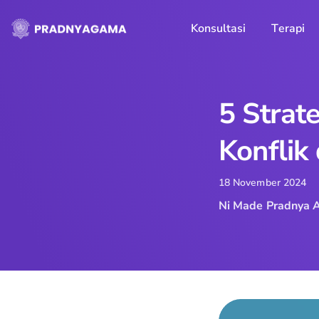
Skip
to
Konsultasi
Terapi
content
5 Strat
Konflik
18 November 2024
Ni Made Pradnya 