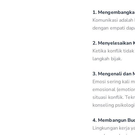
1. Mengembangkan
Komunikasi adalah 
dengan empati da
2. Menyelesaikan K
Ketika konflik tida
langkah bijak.
3. Mengenali dan 
Emosi sering kali 
emosional (
emotion
situasi konflik. Te
konseling psikologi
4. Membangun Buda
Lingkungan kerja y