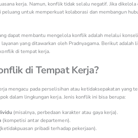
uasana kerja. Namun, konflik tidak selalu negatif. Jika dikelola
adi peluang untuk memperkuat kolaborasi dan membangun hub
yang dapat membantu mengelola konflik adalah melalui konseli
i layanan yang ditawarkan oleh Pradnyagama. Berikut adalah li
onflik di tempat kerja.
onflik di Tempat Kerja?
erja mengacu pada perselisihan atau ketidaksepakatan yang ter
pok dalam lingkungan kerja. Jenis konflik ini bisa berupa:
dividu
(misalnya, perbedaan karakter atau gaya kerja).
m
(kompetisi antar departemen).
(ketidakpuasan pribadi terhadap pekerjaan).