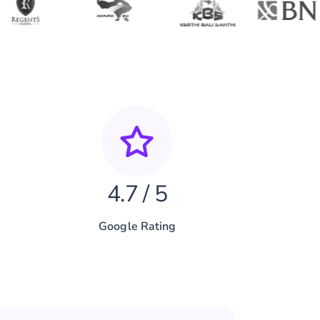
4.7 / 5
Google Rating