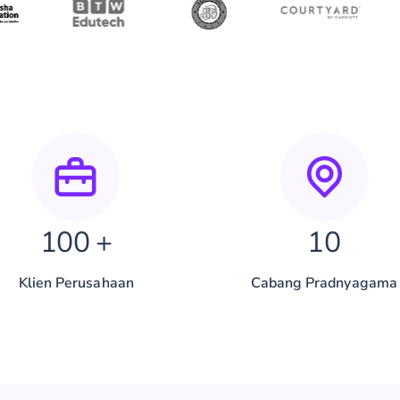
100 +
10
Klien Perusahaan
Cabang
Pradnyagama