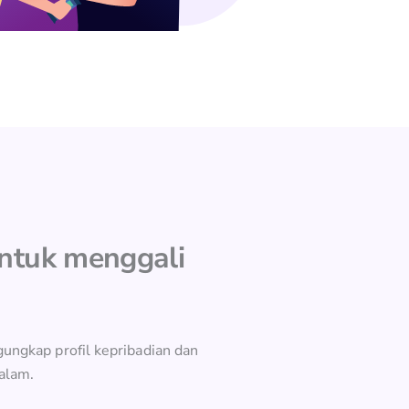
untuk menggali
ungkap profil kepribadian dan
alam.