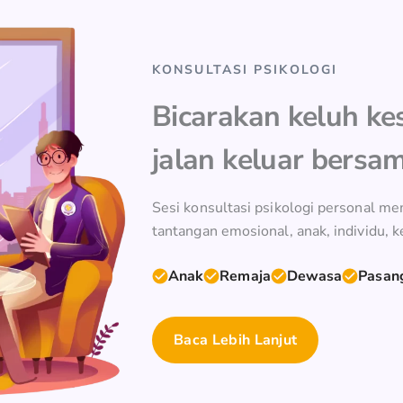
KONSULTASI PSIKOLOGI
Bicarakan keluh k
jalan keluar bersa
Sesi konsultasi psikologi personal 
tantangan emosional, anak, individu, k
Anak
Remaja
Dewasa
Pasan
Baca Lebih Lanjut