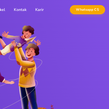
kel
Kontak
Karir
Whatsapp CS