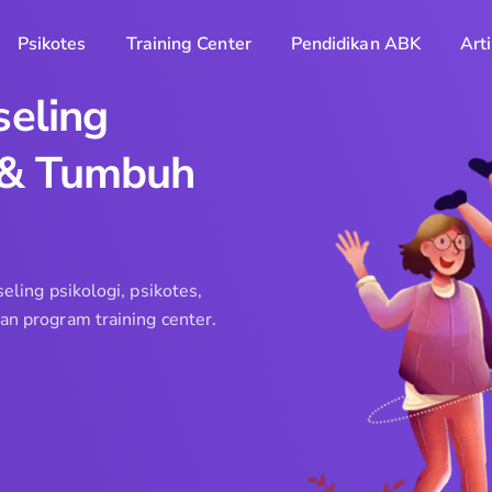
Psikotes
Training Center
Pendidikan ABK
Arti
seling
 & Tumbuh
ling psikologi, psikotes,
n program training center.