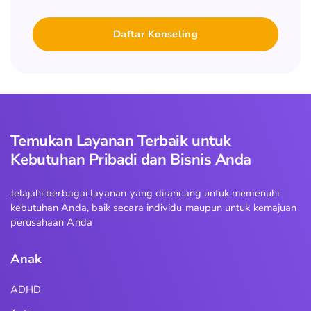
Daftar Konseling
Temukan Layanan Terbaik untuk
Kebutuhan Pribadi dan Bisnis Anda
Jelajahi berbagai layanan yang dirancang untuk memenuhi
kebutuhan Anda, baik secara individu maupun untuk kemajuan
perusahaan Anda
Anak
ADHD