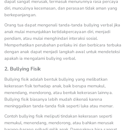
dapat sangat merusak, termasuk menurunnya rasa percaya
diri, munculnya kecemasan, dan perasaan tidak aman yang
berkepanjangan.
Orang tua dapat mengenali tanda-tanda bullying verbal jika
anak mulai menunjukkan ketidakpercayaan diri, menjadi
pendiam, atau mulai menghindari interaksi sosial.
Memperhatikan perubahan perilaku ini dan berbicara terbuka
dengan anak dapat menjadi langkah awal untuk mendeteksi
apakah ia mengalami bullying verbal.
2. Bullying Fisik
Bullying fisik adalah bentuk bullying yang melibatkan
kekerasan fisik terhadap anak, baik berupa memukul,
menendang, mendorong, atau bentuk kekerasan lainnya.
Bullying fisik biasanya lebih mudah dikenali karena
meninggalkan tanda-tanda fisik seperti luka atau memar.
Contoh bullying fisik meliputi tindakan kekerasan seperti
memukul, menendang, mendorong, atau bahkan merusak
barang-barang pribadi milik anak. Dampaknya bisa sangat