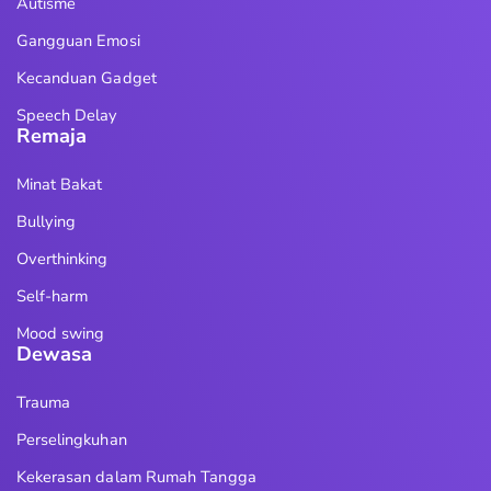
Autisme
Gangguan Emosi
Kecanduan Gadget
Speech Delay
Remaja
Minat Bakat
Bullying
Overthinking
Self-harm
Mood swing
Dewasa
Trauma
Perselingkuhan
Kekerasan dalam Rumah Tangga