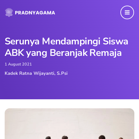
Skip
to
content
Serunya Mendampingi Siswa
ABK yang Beranjak Remaja
1 August 2021
Kadek Ratna Wijayanti, S.Psi