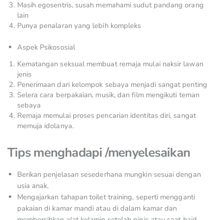
Masih egosentris, susah memahami sudut pandang orang
lain
Punya penalaran yang lebih kompleks
Aspek Psikososial
Kematangan seksual membuat remaja mulai naksir lawan
jenis
Penerimaan dari kelompok sebaya menjadi sangat penting
Selera cara berpakaian, musik, dan film mengikuti teman
sebaya
Remaja memulai proses pencarian identitas diri, sangat
memuja idolanya.
Tips menghadapi /menyelesaikan
Berikan penjelasan sesederhana mungkin sesuai dengan
usia anak.
Mengajarkan tahapan toilet training, seperti mengganti
pakaian di kamar mandi atau di dalam kamar dan
membersihkan alat kelamin setelah pipis atau saat haid.