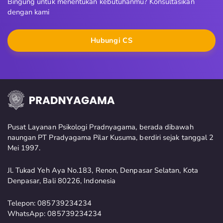
Bingung untuk menentukan kebutuhanmu? Konsultasikan
dengan kami
Hubungi CS
Pusat Layanan Psikologi Pradnyagama, berada dibawah
naungan PT Pradyagama Pilar Kusuma, berdiri sejak tanggal 2
Mei 1997.
Jl. Tukad Yeh Aya No.183, Renon, Denpasar Selatan, Kota
Denpasar, Bali 80226, Indonesia
Telepon: 085739234234
WhatsApp: 085739234234