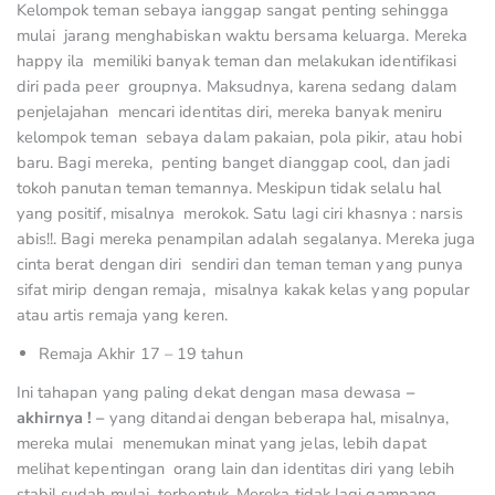
Kelompok teman sebaya ianggap sangat penting sehingga
mulai jarang menghabiskan waktu bersama keluarga. Mereka
happy ila memiliki banyak teman dan melakukan identifikasi
diri pada peer groupnya. Maksudnya, karena sedang dalam
penjelajahan mencari identitas diri, mereka banyak meniru
kelompok teman sebaya dalam pakaian, pola pikir, atau hobi
baru. Bagi mereka, penting banget dianggap cool, dan jadi
tokoh panutan teman temannya. Meskipun tidak selalu hal
yang positif, misalnya merokok. Satu lagi ciri khasnya : narsis
abis!!. Bagi mereka penampilan adalah segalanya. Mereka juga
cinta berat dengan diri sendiri dan teman teman yang punya
sifat mirip dengan remaja, misalnya kakak kelas yang popular
atau artis remaja yang keren.
Remaja Akhir 17 – 19 tahun
Ini tahapan yang paling dekat dengan masa dewasa
–
akhirnya ! –
yang ditandai dengan beberapa hal, misalnya,
mereka mulai menemukan minat yang jelas, lebih dapat
melihat kepentingan orang lain dan identitas diri yang lebih
stabil sudah mulai terbentuk. Mereka tidak lagi gampang