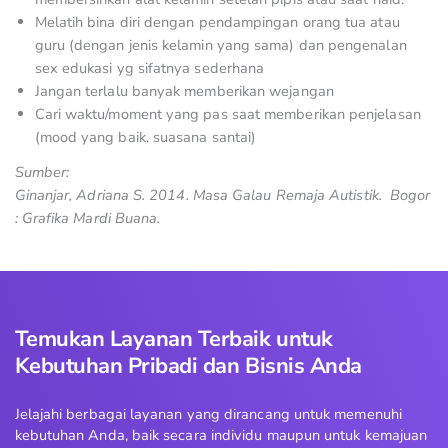
Melatih bina diri dengan pendampingan orang tua atau
guru (dengan jenis kelamin yang sama) dan pengenalan
sex edukasi yg sifatnya sederhana
Jangan terlalu banyak memberikan wejangan
Cari waktu/moment yang pas saat memberikan penjelasan
(mood yang baik. suasana santai)
Sumber:
Ginanjar, Adriana S. 2014. Masa Galau Remaja Autistik. Bogor
: Grafika Mardi Buana.
Temukan Layanan Terbaik untuk
Kebutuhan Pribadi dan Bisnis Anda
Jelajahi berbagai layanan yang dirancang untuk memenuhi
kebutuhan Anda, baik secara individu maupun untuk kemajuan