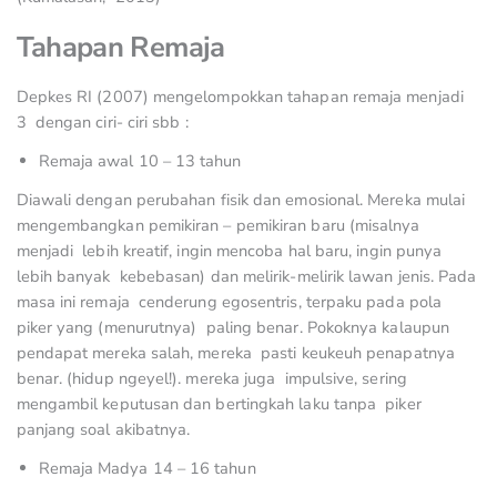
Tahapan Remaja
Depkes RI (2007) mengelompokkan tahapan remaja menjadi
3 dengan ciri- ciri sbb :
Remaja awal 10 – 13 tahun
Diawali dengan perubahan fisik dan emosional. Mereka mulai
mengembangkan pemikiran – pemikiran baru (misalnya
menjadi lebih kreatif, ingin mencoba hal baru, ingin punya
lebih banyak kebebasan) dan melirik-melirik lawan jenis. Pada
masa ini remaja cenderung egosentris, terpaku pada pola
piker yang (menurutnya) paling benar. Pokoknya kalaupun
pendapat mereka salah, mereka pasti keukeuh penapatnya
benar. (hidup ngeyel!). mereka juga impulsive, sering
mengambil keputusan dan bertingkah laku tanpa piker
panjang soal akibatnya.
Remaja Madya 14 – 16 tahun