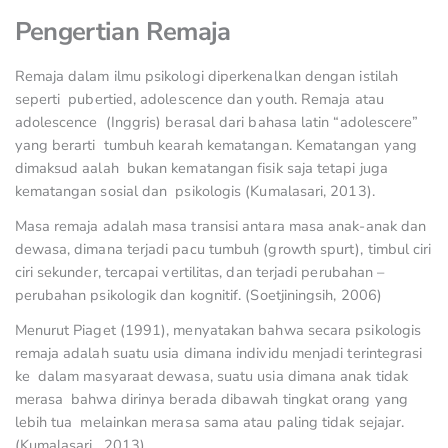
Pengertian Remaja
Remaja dalam ilmu psikologi diperkenalkan dengan istilah
seperti pubertied, adolescence dan youth. Remaja atau
adolescence (Inggris) berasal dari bahasa latin “adolescere”
yang berarti tumbuh kearah kematangan. Kematangan yang
dimaksud aalah bukan kematangan fisik saja tetapi juga
kematangan sosial dan psikologis (Kumalasari, 2013).
Masa remaja adalah masa transisi antara masa anak-anak dan
dewasa, dimana terjadi pacu tumbuh (growth spurt), timbul ciri
ciri sekunder, tercapai vertilitas, dan terjadi perubahan –
perubahan psikologik dan kognitif. (Soetjiningsih, 2006)
Menurut Piaget (1991), menyatakan bahwa secara psikologis
remaja adalah suatu usia dimana individu menjadi terintegrasi
ke dalam masyaraat dewasa, suatu usia dimana anak tidak
merasa bahwa dirinya berada dibawah tingkat orang yang
lebih tua melainkan merasa sama atau paling tidak sejajar.
(Kumalasari, 2013)