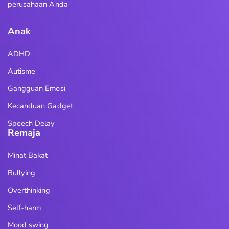
perusahaan Anda
Anak
ADHD
Autisme
Gangguan Emosi
Kecanduan Gadget
Speech Delay
Remaja
Minat Bakat
Bullying
Overthinking
Self-harm
Mood swing