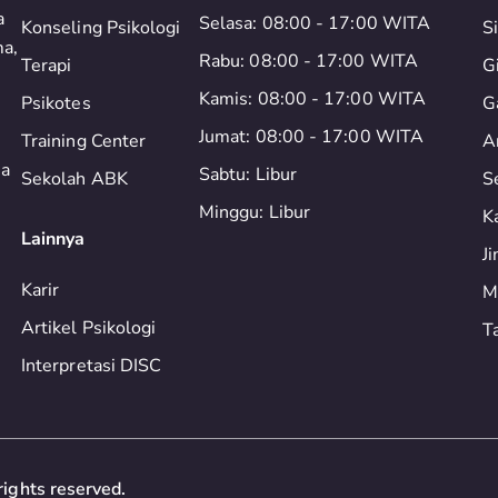
a
Selasa: 08:00 - 17:00 WITA
Konseling Psikologi
S
ma,
Rabu: 08:00 - 17:00 WITA
Terapi
G
Kamis: 08:00 - 17:00 WITA
Psikotes
G
Jumat: 08:00 - 17:00 WITA
Training Center
A
ia
Sabtu: Libur
Sekolah ABK
S
Minggu: Libur
K
Lainnya
J
Karir
M
Artikel Psikologi
T
Interpretasi DISC
ights reserved.