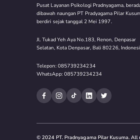
Pusat Layanan Psikologi Pradnyagama, berad
dibawah naungan PT Pradyagama Pilar Kusu
berdiri sejak tanggal 2 Mei 1997.
Jl. Tukad Yeh Aya No.183, Renon, Denpasar
Selatan, Kota Denpasar, Bali 80226, Indones
Telepon: 085739234234
WhatsApp: 085739234234
© 2024 PT. Pradnyagama Pilar Kusuma. All r