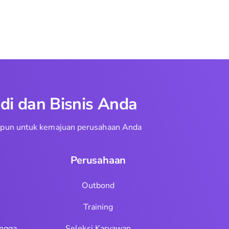
di dan Bisnis Anda
aupun untuk kemajuan perusahaan Anda
Perusahaan
Outbond
Training
ngga
Seleksi Karyawan