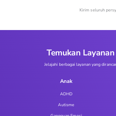
Kirim seluruh pers
Temukan Layanan T
Jelajahi berbagai layanan yang dira
Anak
ADHD
Autisme
Gangguan Emosi