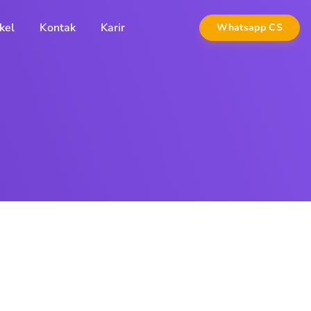
kel
Kontak
Karir
Whatsapp CS