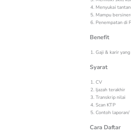
Menyukai tanta
Mampu bersinerg
Penempatan di 
Benefit
Gaji & karir yan
Syarat
CV
Ijazah terakhir
Transkrip nilai
Scan KTP
Contoh laporan/
Cara Daftar