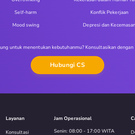
Self-harm
Konflik Pekerjaan
Mood swing
Depresi dan Kecemasa
ung untuk menentukan kebutuhanmu? Konsultasikan dengan
Hubungi CS
Layanan
Jam Operasional
C
Senin: 08:00 - 17:00 WITA
Konsultasi
D