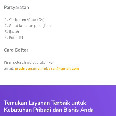
Persyaratan
Curiculum Vitae (CV)
Surat lamaran pekerjaan
Ijazah
Foto diri
Cara Daftar
Kirim seluruh persyaratan ke
email:
pradnyagama.jimbaran@gmail.com
Temukan Layanan Terbaik untuk
Kebutuhan Pribadi dan Bisnis Anda