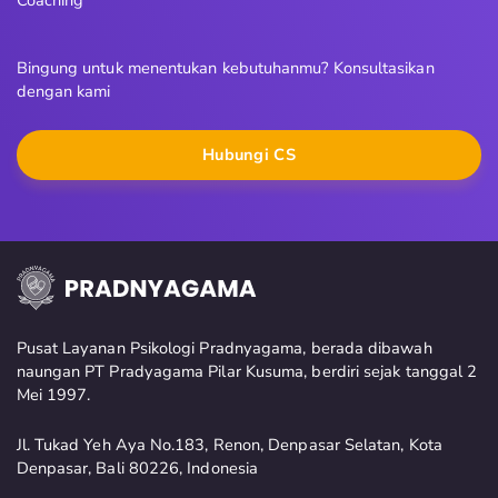
Coaching
Bingung untuk menentukan kebutuhanmu? Konsultasikan
dengan kami
Hubungi CS
Pusat Layanan Psikologi Pradnyagama, berada dibawah
naungan PT Pradyagama Pilar Kusuma, berdiri sejak tanggal 2
Mei 1997.
Jl. Tukad Yeh Aya No.183, Renon, Denpasar Selatan, Kota
Denpasar, Bali 80226, Indonesia