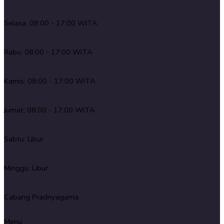
Selasa: 08:00 - 17:00 WITA
Rabu: 08:00 - 17:00 WITA
Kamis: 08:00 - 17:00 WITA
Jumat: 08:00 - 17:00 WITA
Sabtu: Libur
Minggu: Libur
Cabang Pradnyagama
Menu