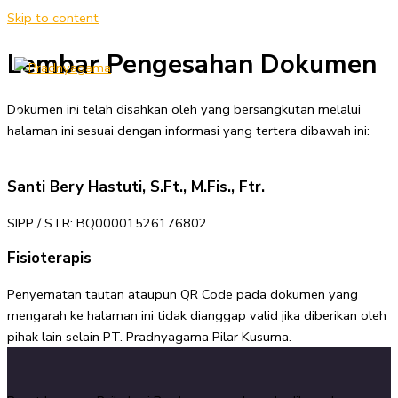
Skip to content
Lembar Pengesahan Dokumen
Dokumen ini telah disahkan oleh yang bersangkutan melalui
halaman ini sesuai dengan informasi yang tertera dibawah ini:
Santi Bery Hastuti, S.Ft., M.Fis., Ftr.
SIPP / STR: BQ00001526176802
Fisioterapis
Penyematan tautan ataupun QR Code pada dokumen yang
mengarah ke halaman ini tidak dianggap valid jika diberikan oleh
pihak lain selain PT. Pradnyagama Pilar Kusuma.