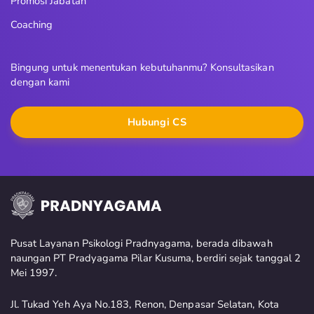
Promosi Jabatan
Coaching
Bingung untuk menentukan kebutuhanmu? Konsultasikan
dengan kami
Hubungi CS
Pusat Layanan Psikologi Pradnyagama, berada dibawah
naungan PT Pradyagama Pilar Kusuma, berdiri sejak tanggal 2
Mei 1997.
Jl. Tukad Yeh Aya No.183, Renon, Denpasar Selatan, Kota