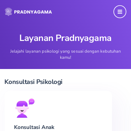
Skip
to
content
Layanan Pradnyagama
Jelajahi layanan psikologi yang sesuai dengan kebutuhan
kamu!
Konsultasi Psikologi
Konsultasi Anak