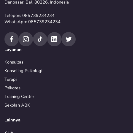
Denpasar, Bali 80226, Indonesia
Telepon: 085739234234
WhatsApp: 085739234234
Layanan
Konsultasi
Konseling Psikologi
Terapi
Psikotes
Training Center
Sekolah ABK
Lainnya
Karir