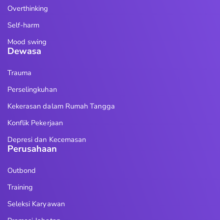
Overthinking
Self-harm
Mood swing
Dewasa
Trauma
Perselingkuhan
Kekerasan dalam Rumah Tangga
Konflik Pekerjaan
Depresi dan Kecemasan
Perusahaan
Outbond
Training
Seleksi Karyawan