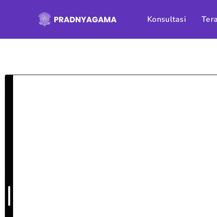
Skip
to
Konsultasi
Tera
content