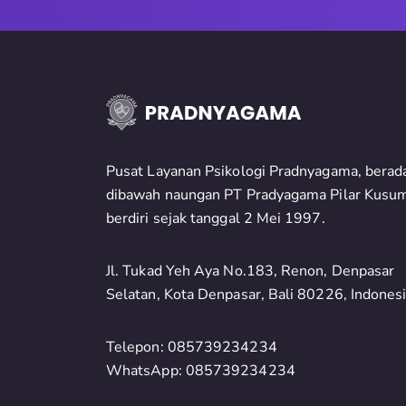
Pusat Layanan Psikologi Pradnyagama, berad
dibawah naungan PT Pradyagama Pilar Kusu
berdiri sejak tanggal 2 Mei 1997.
Jl. Tukad Yeh Aya No.183, Renon, Denpasar
Selatan, Kota Denpasar, Bali 80226, Indones
Telepon: 085739234234
WhatsApp: 085739234234