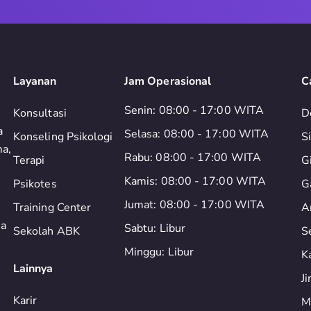
Layanan
Jam Operasional
C
Senin: 08:00 - 17:00 WITA
Konsultasi
D
a
Selasa: 08:00 - 17:00 WITA
Konseling Psikologi
S
ma,
Rabu: 08:00 - 17:00 WITA
Terapi
G
Kamis: 08:00 - 17:00 WITA
Psikotes
G
Jumat: 08:00 - 17:00 WITA
Training Center
A
ia
Sabtu: Libur
Sekolah ABK
S
Minggu: Libur
K
Lainnya
J
Karir
M