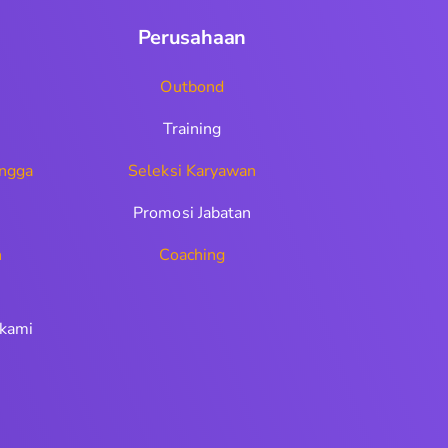
Perusahaan
Outbond
Training
ngga
Seleksi Karyawan
Promosi Jabatan
n
Coaching
 kami