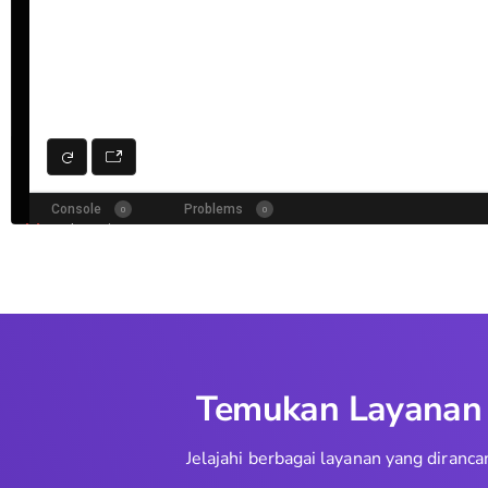
Temukan Layanan T
Jelajahi berbagai layanan yang dira