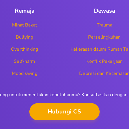
Remaja
Dewasa
Minat Bakat
Trauma
Bullying
Perselingkuhan
Overthinking
Kekerasan dalam Rumah Ta
Self-harm
Konflik Pekerjaan
Mood swing
Depresi dan Kecemasa
ung untuk menentukan kebutuhanmu? Konsultasikan dengan
Hubungi CS