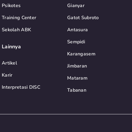
Psikotes
Gianyar
Training Center
Gatot Subroto
Sekolah ABK
Antasura
Sempidi
Lainnya
Karangasem
Artikel
Jimbaran
Karir
Mataram
Interpretasi DISC
Tabanan