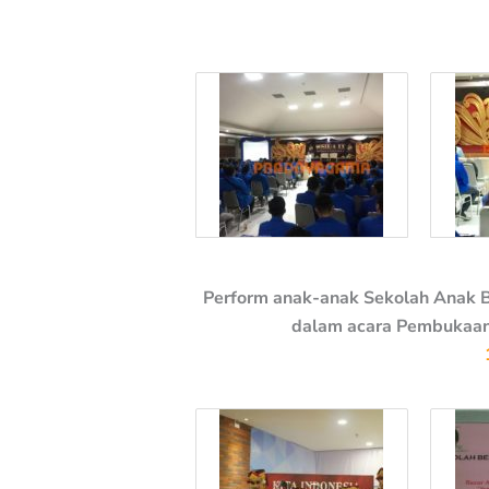
Perform anak-anak Sekolah Anak B
dalam acara Pembukaan