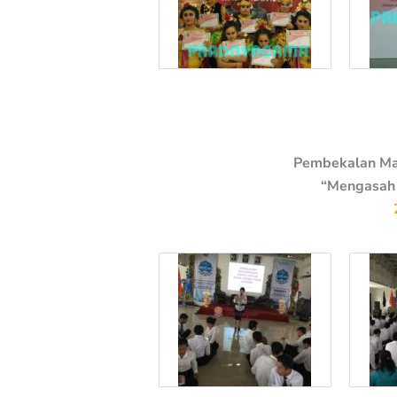
Pembekalan Mah
“Mengasah