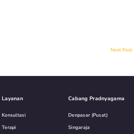
Next Post
Layanan
Cabang Pradnyagama
Konsultasi
Denpasar (Pusat)
Terapi
Singaraja