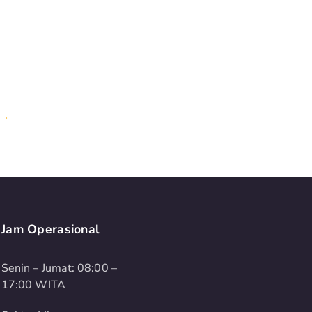
→
Jam Operasional
Senin – Jumat: 08:00 –
17:00 WITA