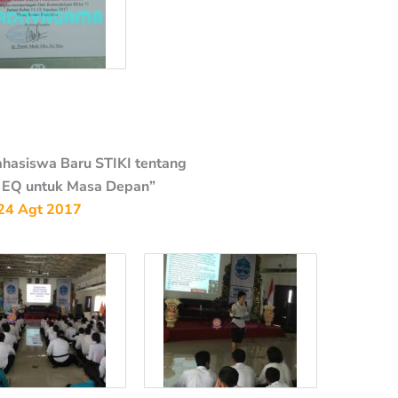
asiswa Baru STIKI tentang
 EQ untuk Masa Depan”
24 Agt 2017