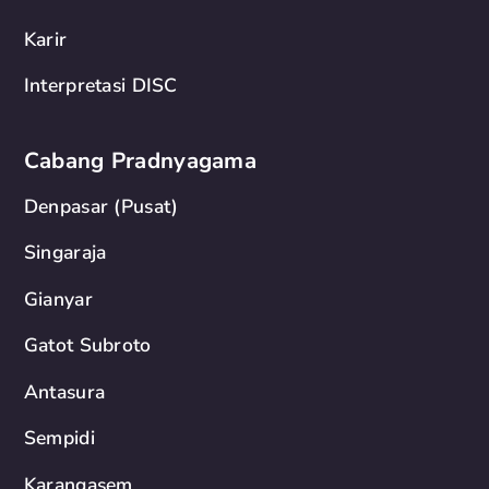
Karir
Interpretasi DISC
Cabang Pradnyagama
Denpasar (Pusat)
Singaraja
Gianyar
Gatot Subroto
Antasura
Sempidi
Karangasem