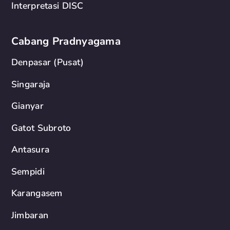
Interpretasi DISC
Cabang Pradnyagama
Denpasar (Pusat)
Singaraja
Gianyar
Gatot Subroto
Antasura
Sempidi
Karangasem
Jimbaran