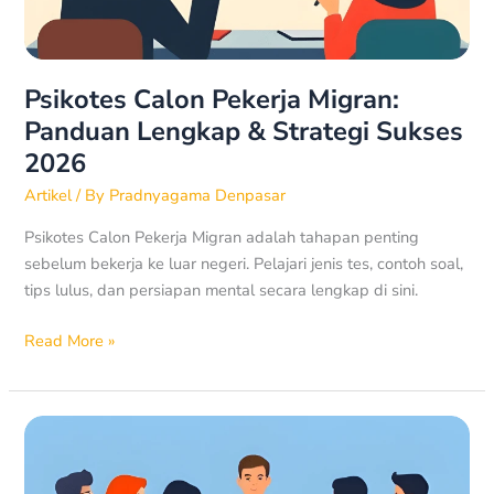
Strategi
Sukses
2026
Psikotes Calon Pekerja Migran:
Panduan Lengkap & Strategi Sukses
2026
Artikel
/ By
Pradnyagama Denpasar
Psikotes Calon Pekerja Migran adalah tahapan penting
sebelum bekerja ke luar negeri. Pelajari jenis tes, contoh soal,
tips lulus, dan persiapan mental secara lengkap di sini.
Read More »
Pentingnya
Team
Building