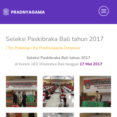
Skip
Menu
to
content
Seleksi Paskibraka Bali tahun 2017
/
Tes Psikologi
/ By
Pradnyagama Denpasar
Seleksi Paskibraka Bali tahun 2017
di Korem 163 Wirasatya Bali tanggal
17 Mei 2017