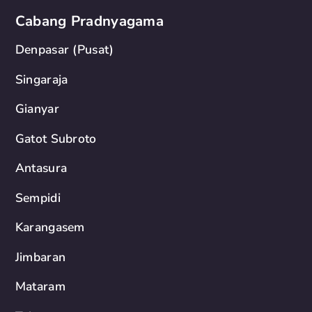
Cabang Pradnyagama
Denpasar (Pusat)
Singaraja
Gianyar
Gatot Subroto
Antasura
Sempidi
Karangasem
Jimbaran
Mataram