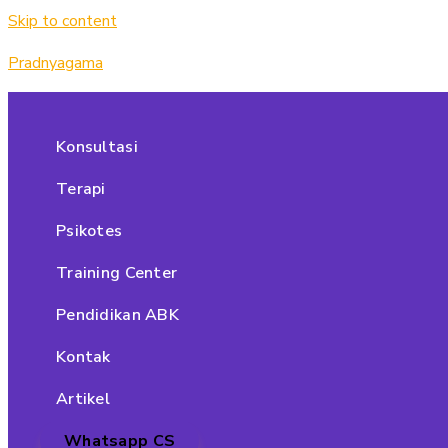
Skip to content
Pradnyagama
Konsultasi
Terapi
Psikotes
Training Center
Pendidikan ABK
Kontak
Artikel
Whatsapp CS