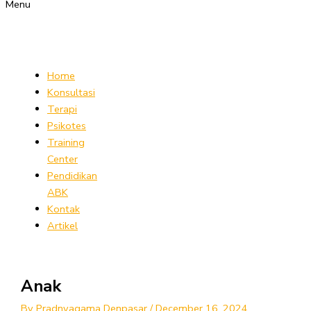
Menu
Home
Konsultasi
Terapi
Psikotes
Training
Center
Pendidikan
ABK
Kontak
Artikel
Anak
By
Pradnyagama Denpasar
/
December 16, 2024