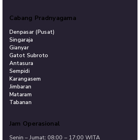
Cabang Pradnyagama
Denpasar (Pusat)
Singaraja
Gianyar
Gatot Subroto
Antasura
Sempidi
Karangasem
Jimbaran
Mataram
Tabanan
Jam Operasional
Senin – Jumat: 08:00 – 17:00 WITA