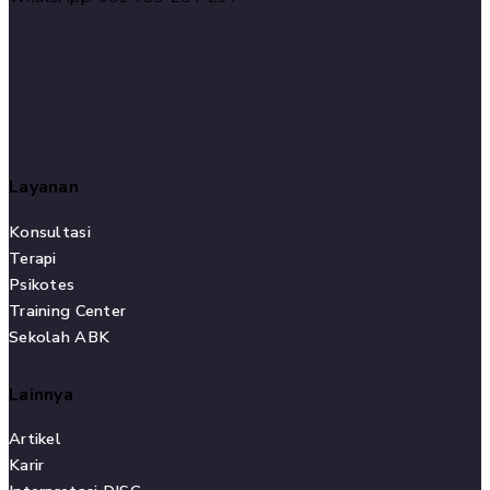
Layanan
Konsultasi
Terapi
Psikotes
Training Center
Sekolah ABK
Lainnya
Artikel
Karir