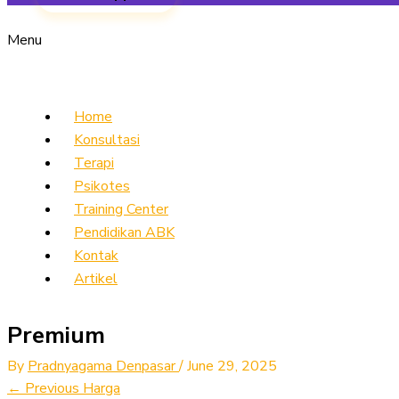
Menu
Home
Konsultasi
Terapi
Psikotes
Training Center
Pendidikan ABK
Kontak
Artikel
Premium
By
Pradnyagama Denpasar
/
June 29, 2025
←
Previous Harga