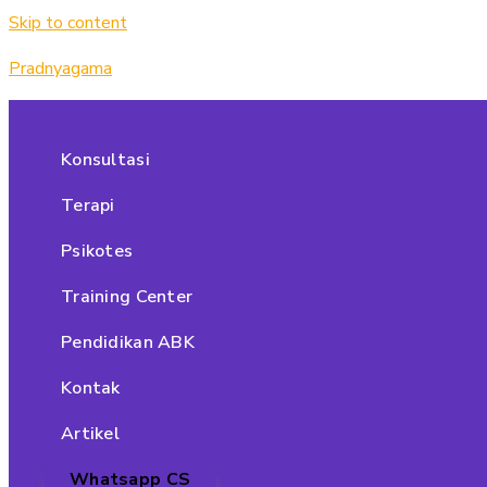
Skip to content
Pradnyagama
Konsultasi
Terapi
Psikotes
Training Center
Pendidikan ABK
Kontak
Artikel
Whatsapp CS