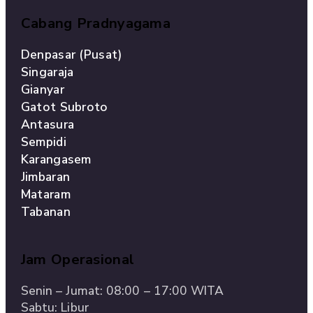
Cabang Pradnyagama
Denpasar (Pusat)
Singaraja
Gianyar
Gatot Subroto
Antasura
Sempidi
Karangasem
Jimbaran
Mataram
Tabanan
Jam Operasional
Senin – Jumat: 08:00 – 17:00 WITA
Sabtu: Libur