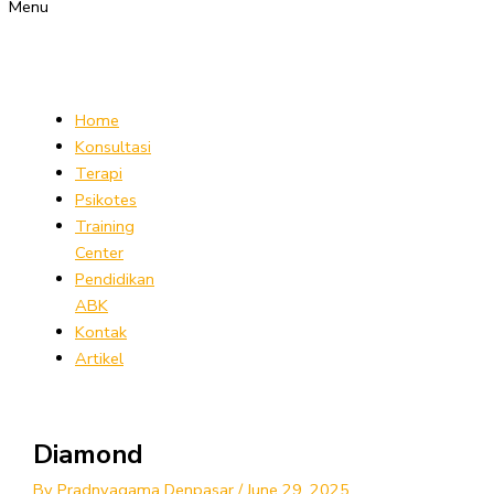
Menu
Home
Konsultasi
Terapi
Psikotes
Training
Center
Pendidikan
ABK
Kontak
Artikel
Diamond
By
Pradnyagama Denpasar
/
June 29, 2025