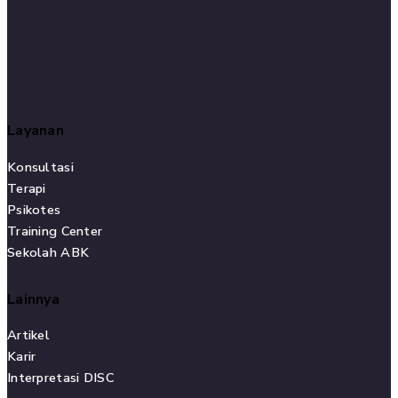
Layanan
Konsultasi
Terapi
Psikotes
Training Center
Sekolah ABK
Lainnya
Artikel
Karir
Interpretasi DISC