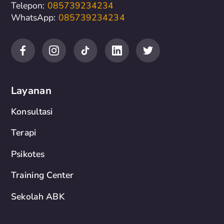
Telepon:
085739234234
WhatsApp:
085739234234
Layanan
Konsultasi
Terapi
Psikotes
Training Center
Sekolah ABK