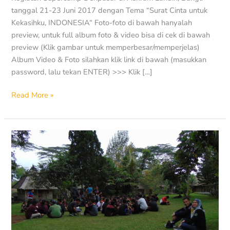
tanggal 21-23 Juni 2017 dengan Tema “Surat Cinta untuk
Kekasihku, INDONESIA“ Foto-foto di bawah hanyalah
preview, untuk full album foto & video bisa di cek di bawah
preview (Klik gambar untuk memperbesar/memperjelas)
Album Video & Foto silahkan klik link di bawah (masukkan
password, lalu tekan ENTER) >>> Klik […]
Read More »
Supercamp
Denpasar
10-
11/06/2017