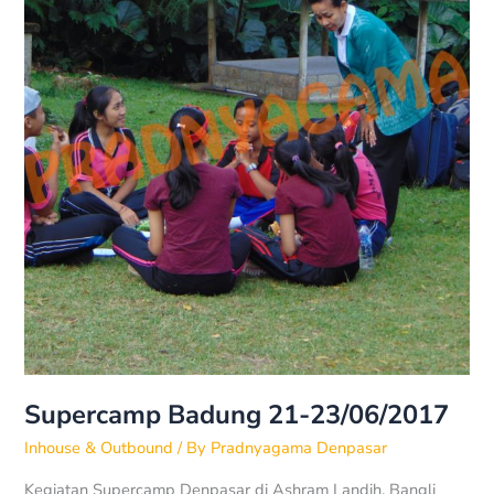
Supercamp Badung 21-23/06/2017
Inhouse & Outbound
/ By
Pradnyagama Denpasar
Kegiatan Supercamp Denpasar di Ashram Landih, Bangli