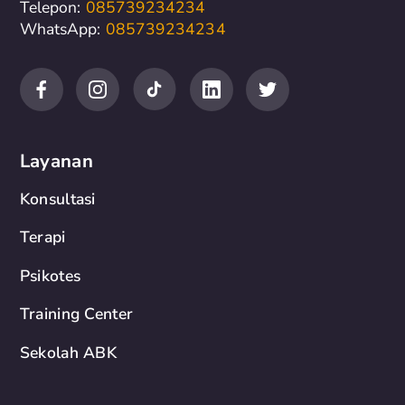
Telepon:
085739234234
WhatsApp:
085739234234
Layanan
Konsultasi
Terapi
Psikotes
Training Center
Sekolah ABK