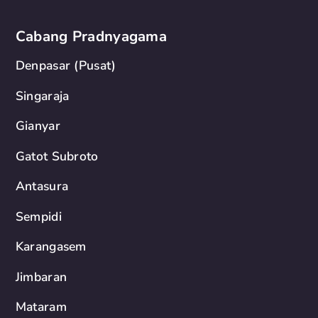
Cabang Pradnyagama
Denpasar (Pusat)
Singaraja
Gianyar
Gatot Subroto
Antasura
Sempidi
Karangasem
Jimbaran
Mataram