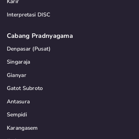
Karir
Interpretasi DISC
Cabang Pradnyagama
Denpasar (Pusat)
Singaraja
Gianyar
Gatot Subroto
Antasura
Sempidi
Karangasem