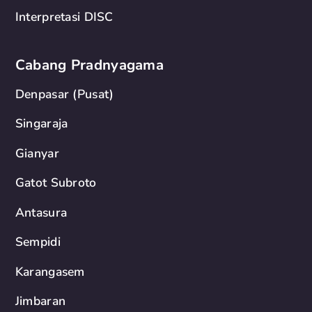
Interpretasi DISC
Cabang Pradnyagama
Denpasar (Pusat)
Singaraja
Gianyar
Gatot Subroto
Antasura
Sempidi
Karangasem
Jimbaran