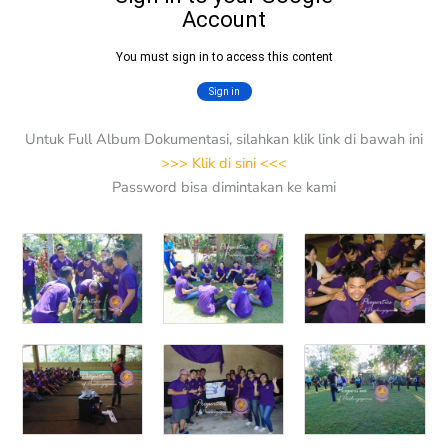
Untuk Full Album Dokumentasi, silahkan klik link di bawah ini
>>> Klik di sini <<<
Password bisa dimintakan ke kami