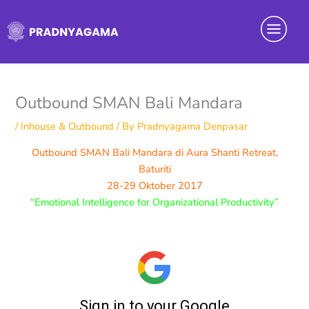
Skip
Menu
to
content
Outbound SMAN Bali Mandara
/
Inhouse & Outbound
/ By
Pradnyagama Denpasar
Outbound SMAN Bali Mandara di Aura Shanti Retreat,
Baturiti
28-29 Oktober 2017
“Emotional Intelligence for Organizational Productivity”