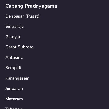
Cabang Pradnyagama
Denpasar (Pusat)
Singaraja
Gianyar
Gatot Subroto
Antasura
Sempidi
Karangasem
Jimbaran
Mataram