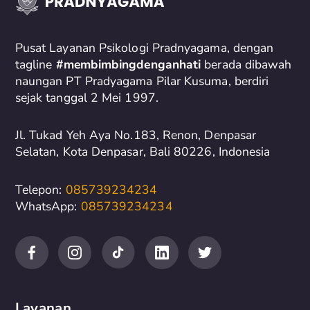
h
f
o
Pusat Layanan Psikologi Pradnyagama, dengan
r
tagline
#membimbingdenganhati
berada dibawah
naungan PT Pradyagama Pilar Kusuma, berdiri
:
sejak tanggal 2 Mei 1997.
Jl. Tukad Yeh Aya No.183, Renon, Denpasar
Selatan, Kota Denpasar, Bali 80226, Indonesia
Telepon:
085739234234
WhatsApp:
085739234234
Layanan