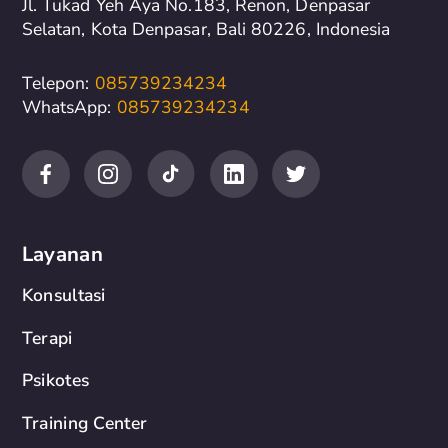
Jl. Tukad Yeh Aya No.183, Renon, Denpasar
Selatan, Kota Denpasar, Bali 80226, Indonesia
Telepon:
085739234234
WhatsApp:
085739234234
Layanan
Konsultasi
Terapi
Psikotes
Training Center