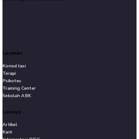
Layanan
Konsultasi
Terapi
Psikotes
Training Center
Sekolah ABK
Lainnya
Artikel
Karir