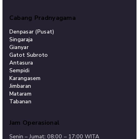
Cabang Pradnyagama
Denpasar (Pusat)
Singaraja
Gianyar
Gatot Subroto
Antasura
Sempidi
Karangasem
Jimbaran
Mataram
Tabanan
Jam Operasional
Senin – Jumat: 08:00 – 17:00 WITA