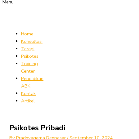
Menu
Home
Konsultasi
Terapi
Psikotes
Training
Center
Pendidikan
ABK
Kontak
Artikel
Psikotes Pribadi
By
Pradnyagama Denpasar
/
September 10, 2024