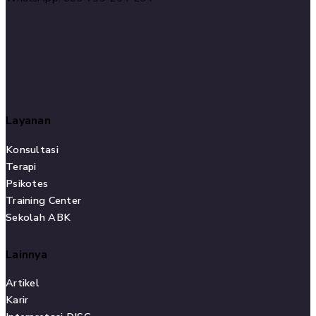
Layanan
Konsultasi
Terapi
Psikotes
Training Center
Sekolah ABK
Lainnya
Artikel
Karir