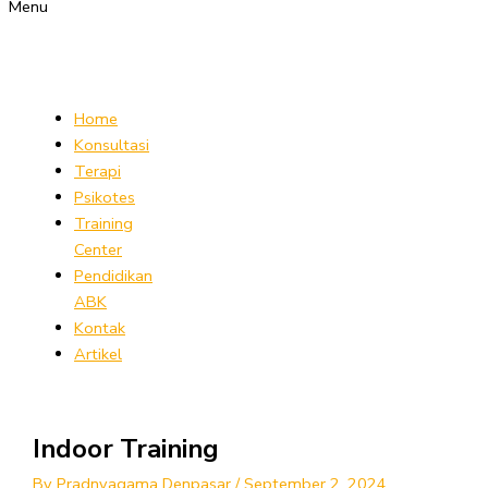
Menu
Home
Konsultasi
Terapi
Psikotes
Training
Center
Pendidikan
ABK
Kontak
Artikel
Indoor Training
By
Pradnyagama Denpasar
/
September 2, 2024