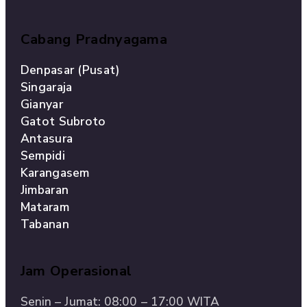
Cabang Pradnyagama
Denpasar (Pusat)
Singaraja
Gianyar
Gatot Subroto
Antasura
Sempidi
Karangasem
Jimbaran
Mataram
Tabanan
Jam Operasional
Senin – Jumat: 08:00 – 17:00 WITA