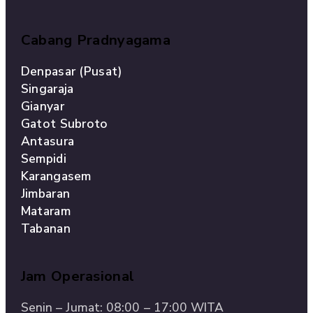
Cabang Pradnyagama
Denpasar (Pusat)
Singaraja
Gianyar
Gatot Subroto
Antasura
Sempidi
Karangasem
Jimbaran
Mataram
Tabanan
Jam Operasional
Senin – Jumat: 08:00 – 17:00 WITA