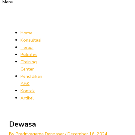
Menu
Home
Konsultasi
Terapi
Psikotes
Training
Center
Pendidikan
ABK
Kontak
Artikel
Dewasa
By
Pradnyagama Denpasar
/
December 16, 2024