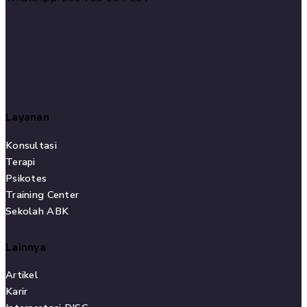
Layanan
Konsultasi
Terapi
Psikotes
Training Center
Sekolah ABK
Lainnya
Artikel
Karir