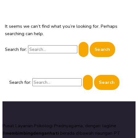
It seems we can’t find what you’re looking for. Perhaps
searching can help.
Search for:
Search for:
Pusat Layanan Psikologi Pradnyagama, dengan tagline
#
membimbingdenganhati
berada dibawah naungan PT