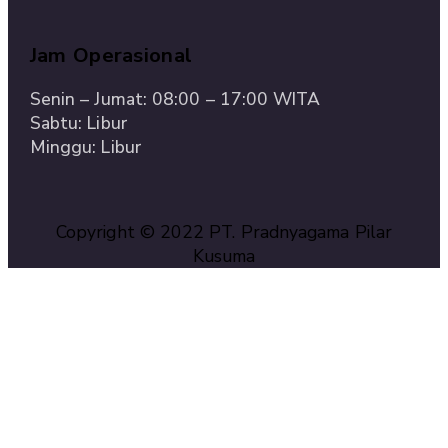
Jam Operasional
Senin – Jumat: 08:00 – 17:00 WITA
Sabtu: Libur
Minggu: Libur
Copyright © 2022 PT. Pradnyagama Pilar
Kusuma