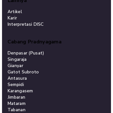
Lainnya
Artikel
Karir
Interpretasi DISC
Cabang Pradnyagama
Denpasar (Pusat)
Singaraja
Gianyar
Gatot Subroto
Antasura
Sempidi
Karangasem
Jimbaran
Mataram
Tabanan