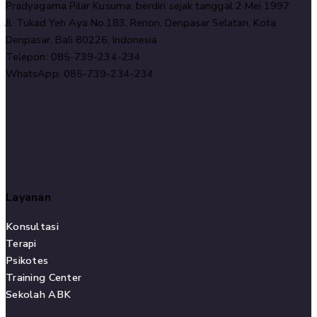
Pradyagama Pilar Kusuma, berdiri sejak tanggal 2 Mei 1997.
Jl. Tukad Yeh Aya No.183, Renon, Denpasar Selatan, Kota
Denpasar, Bali 80226, Indonesia
Telepon: 085-739-234-234
WhatsApp: 085-739-234-234
Layanan
Konsultasi
Terapi
Psikotes
Training Center
Sekolah ABK