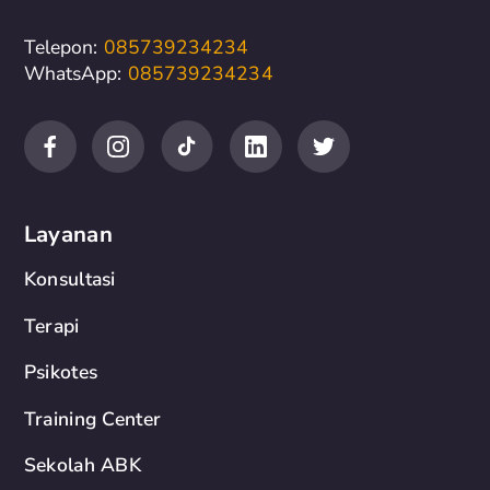
Telepon:
085739234234
WhatsApp:
085739234234
Layanan
Konsultasi
Terapi
Psikotes
Training Center
Sekolah ABK